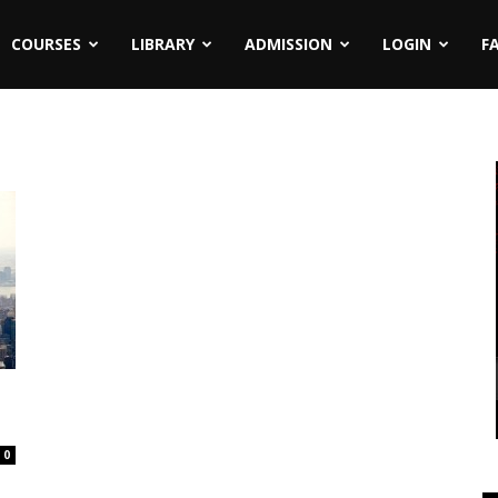
COURSES
LIBRARY
ADMISSION
LOGIN
F
0