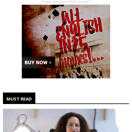
Scilang! Best School Best Teachers!
MUST READ