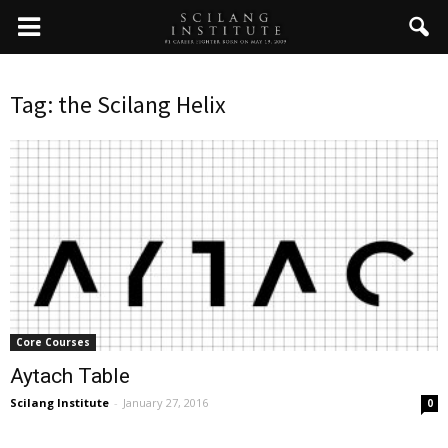
Tag: the Scilang Helix
Core Courses
Aytach Table
Scilang Institute
-
January 27, 2016
0